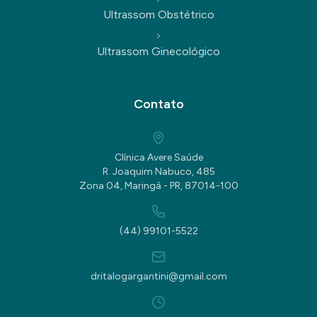
Ultrassom Obstétrico
Ultrassom Ginecológico
Contato
Clínica Avere Saúde
R. Joaquim Nabuco, 485
Zona 04, Maringá - PR, 87014-100
(44) 99101-5522
dritalogargantini@gmail.com