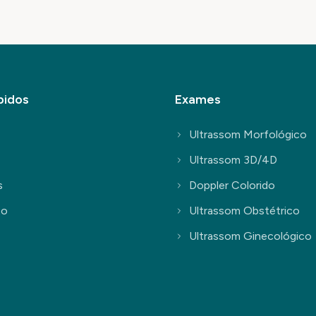
pidos
Exames
Ultrassom Morfológico
Ultrassom 3D/4D
s
Doppler Colorido
to
Ultrassom Obstétrico
Ultrassom Ginecológico