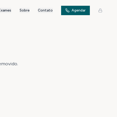
Exames
Sobre
Contato
Agendar
removido.