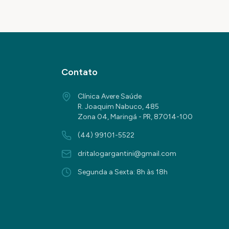
Contato
Clínica Avere Saúde
R. Joaquim Nabuco, 485
Zona 04, Maringá - PR, 87014-100
(44) 99101-5522
dritalogargantini@gmail.com
Segunda a Sexta: 8h às 18h