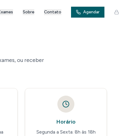
Exames
Sobre
Contato
Agendar
exames, ou receber
Horário
ua
Segunda a Sexta: 8h às 18h