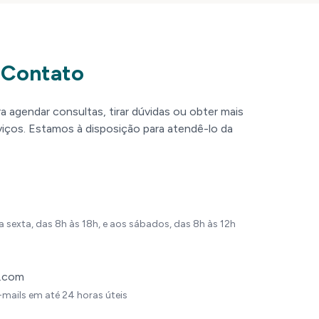
 Contato
agendar consultas, tirar dúvidas ou obter mais
iços. Estamos à disposição para atendê-lo da
sexta, das 8h às 18h, e aos sábados, das 8h às 12h
l.com
ails em até 24 horas úteis