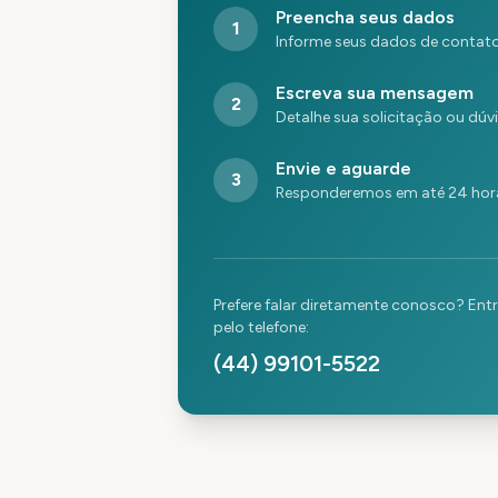
Preencha seus dados
1
Informe seus dados de contat
Escreva sua mensagem
2
Detalhe sua solicitação ou dúv
Envie e aguarde
3
Responderemos em até 24 hora
Prefere falar diretamente conosco? Ent
pelo telefone:
(44) 99101-5522