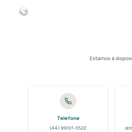
Estamos à disposi
Telefone
(44) 99101-5522
dri