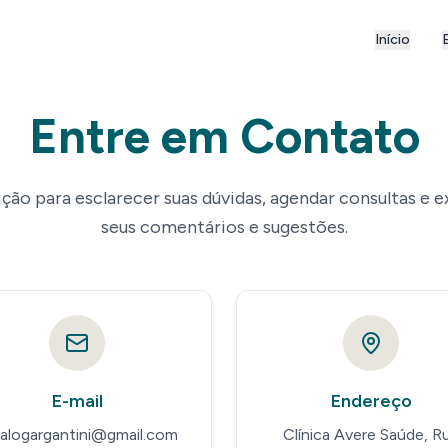
Início
Entre em Contato
ção para esclarecer suas dúvidas, agendar consultas e 
seus comentários e sugestões.
E-mail
Endereço
talogargantini@gmail.com
Clínica Avere Saúde, R