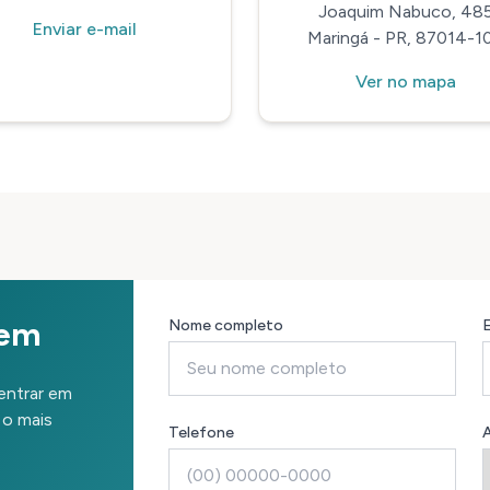
Joaquim Nabuco, 48
Enviar e-mail
Maringá - PR, 87014-1
Ver no mapa
gem
Nome completo
E
 entrar em
o mais
Telefone