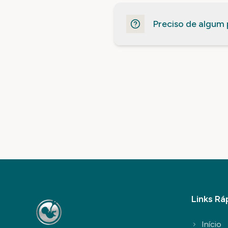
Preciso de algum 
Links Rá
Início