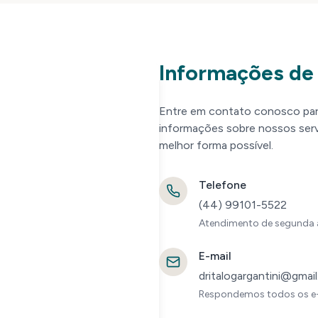
Informações de
Entre em contato conosco para 
informações sobre nossos serv
melhor forma possível.
Telefone
(44) 99101-5522
Atendimento de segunda a 
E-mail
dritalogargantini@gmai
Respondemos todos os e-m