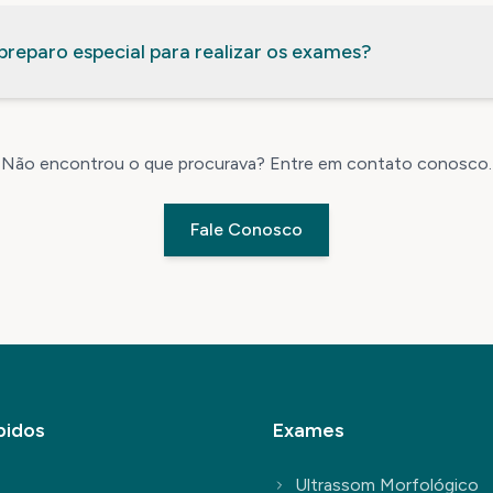
preparo especial para realizar os exames?
Não encontrou o que procurava? Entre em contato conosco.
Fale Conosco
pidos
Exames
Ultrassom Morfológico