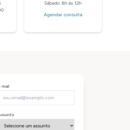
5
Sábado: 8h às 12h
00
Agendar consulta
-mail
Assunto