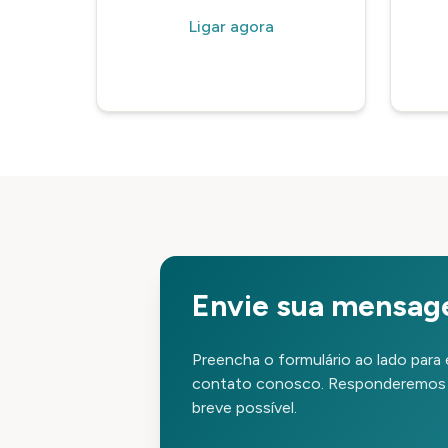
Ligar agora
Envie sua mensa
Preencha o formulário ao lado para
contato conosco. Responderemos 
breve possível.