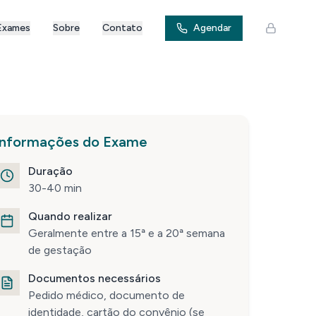
Exames
Sobre
Contato
Agendar
Informações do Exame
Duração
30-40 min
Quando realizar
Geralmente entre a 15ª e a 20ª semana
de gestação
Documentos necessários
Pedido médico, documento de
identidade, cartão do convênio (se