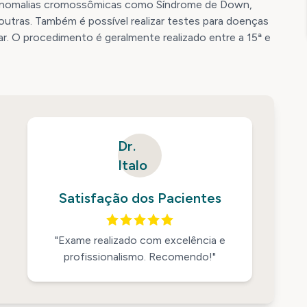
ar anomalias cromossômicas como Síndrome de Down,
utras. Também é possível realizar testes para doenças
ar. O procedimento é geralmente realizado entre a 15ª e
Dr.
Italo
Satisfação dos Pacientes
"Exame realizado com excelência e
profissionalismo. Recomendo!"