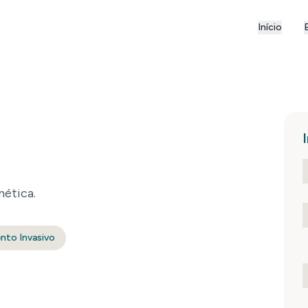
Início
nética.
nto Invasivo