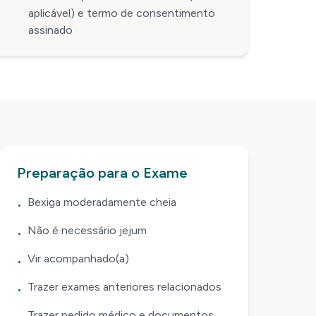
aplicável) e termo de consentimento
assinado
Preparação para o Exame
Bexiga moderadamente cheia
•
Não é necessário jejum
•
Vir acompanhado(a)
•
Trazer exames anteriores relacionados
•
Trazer pedido médico e documentos