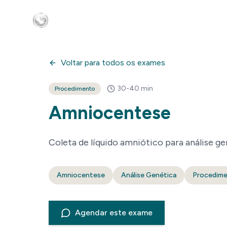
Voltar para todos os exames
30-40 min
Procedimento
Amniocentese
Coleta de líquido amniótico para análise ge
Amniocentese
Análise Genética
Procedime
Agendar este exame